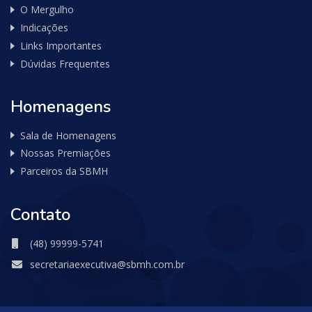
O Mergulho
Indicações
Links Importantes
Dúvidas Frequentes
Homenagens
Sala de Homenagens
Nossas Premiações
Parceiros da SBMH
Contato
(48) 99999-5741
secretariaexecutiva@sbmh.com.br