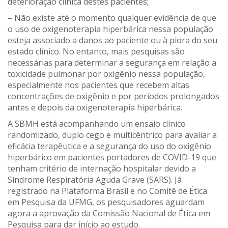
deterioração clínica destes pacientes;
– Não existe até o momento qualquer evidência de que
o uso de oxigenoterapia hiperbárica nessa população
esteja associado a danos ao paciente ou à piora do seu
estado clínico. No entanto, mais pesquisas são
necessárias para determinar a segurança em relação a
toxicidade pulmonar por oxigênio nessa população,
especialmente nos pacientes que recebem altas
concentrações de oxigênio e por períodos prolongados
antes e depois da oxigenoterapia hiperbárica.
A SBMH está acompanhando um ensaio clínico
randomizado, duplo cego e multicêntrico para avaliar a
eficácia terapêutica e a segurança do uso do oxigênio
hiperbárico em pacientes portadores de COVID-19 que
tenham critério de internação hospitalar devido a
Síndrome Respiratória Aguda Grave (SARS). Já
registrado na Plataforma Brasil e no Comitê de Ética
em Pesquisa da UFMG, os pesquisadores aguardam
agora a aprovação da Comissão Nacional de Ética em
Pesquisa para dar início ao estudo.