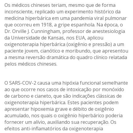
Os médicos chineses teriam, mesmo que de forma
inconsciente, replicado um experimento histórico da
medicina hiperbárica em uma pandemia viral pulmonar
que ocorreu em 1918, a gripe espanhola. Na época, o
Dr. Orville J. Cunningham, professor de anestesiologia
da Universidade de Kansas, nos EUA, aplicou
oxigenoterapia hiperbárica (oxigênio e pressão) a um
paciente jovem, cianótico e moribundo, que apresentou
a mesma reversão dramática do quadro clínico relatada
pelos médicos chineses.
O SARS-COV-2 causa uma hipóxia funcional semelhante
ao que ocorre nos casos de intoxicação por monóxido
de carbono e cianeto, que são indicações clássicas de
oxigenoterapia hiperbárica. Estes pacientes podem
apresentar hipoxemia grave e débito de oxigênio
acumulado, nos quais o oxigênio hiperbárico poderia
fornecer um alívio, auxiliando sua recuperação. Os
efeitos anti-inflamatórios da oxigenoterapia