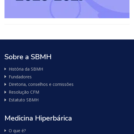
Sobre a SBMH
História da SBMH
Fundadores
Diretoria, conselhos e comissões
Resolução CFM
Estatuto SBMH
Medicina Hiperbárica
O que é?