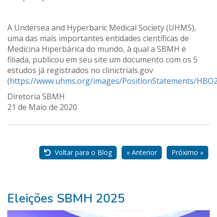
A Undersea and Hyperbaric Medical Society (UHMS),
uma das mais importantes entidades científicas de
Medicina Hiperbárica do mundo, à qual a SBMH é
filiada, publicou em seu site um documento com os 5
estudos já registrados no clinictrials.gov
(
https://www.uhms.org/images/PositionStatements/HBO2_an
Diretoria SBMH
21 de Maio de 2020
Nossos
Parceiros
Voltar para o Blog
« Anterior
Próximo »
Eleições SBMH 2025