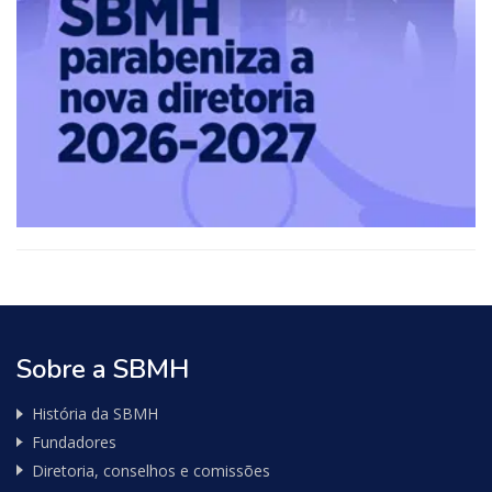
Fitness,
Health,
Relationships
Sobre a SBMH
História da SBMH
Fundadores
Diretoria, conselhos e comissões