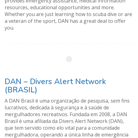
provides emergency assistance, medical information
resources, educational opportunities and more.
Whether you are just learning how to scuba dive or are
a veteran of the sport, DAN has a great deal to offer
you.
DAN – Divers Alert Network
(BRASIL)
A DAN Brasil é uma organização de pesquisa, sem fins
lucrativos, dedicada à segurança e à saúde de
mergulhadores recreativos. Fundada em 2008, a DAN
Brasil é uma afiliada da Divers Alert Network (DAN),
que tem servido como elo vital para a comunidade
mergulhadora, operando a única linha de emergência