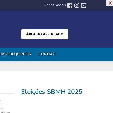
x
x
Redes Sociais:
ÁREA DO ASSOCIADO
DAS FREQUENTES
CONTATO
Eleições SBMH 2025
),
ma