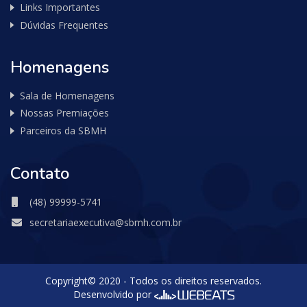
Links Importantes
Dúvidas Frequentes
Homenagens
Sala de Homenagens
Nossas Premiações
Parceiros da SBMH
Contato
(48) 99999-5741
secretariaexecutiva@sbmh.com.br
Copyright© 2020 - Todos os direitos reservados.
Desenvolvido por