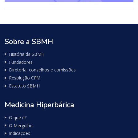
Sobre a SBMH
História da SBMH
Fundadores
Diretoria, conselhos e comissões
Resolução CFM
Estatuto SBMH
Medicina Hiperbárica
O que é?
O Mergulho
Indicações