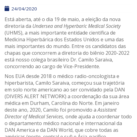
24/04/2020
Está aberta, até o dia 19 de maio, a eleição da nova
diretoria da
Undersea and Hyperbaric Medical Society
(UHMS), a mais importante entidade científica de
Medicina Hiperbárica dos Estados Unidos e uma das
mais importantes do mundo. Entre os candidatos das
chapas que concorrem a diretoria do biênio 2020-2022
está nosso colega brasileiro Dr. Camilo Saraiva,
concorrendo ao cargo de Vice-Presidente.
Nos EUA desde 2018 o médico radio-oncologista e
hiperbarista, Camilo Saraiva, começou sua trajetória
em solo norte americano ao ser convidado pela DAN
(DIVERS ALERT NETWORK) a coordenação da sua área
médica em Durham, Carolina do Norte. Em janeiro
deste ano, 2020, Camilo foi promovido a
Assistant
Director of Medical Services,
onde ajuda a coordenar todo
o departamento médico nacional e internacional da
DAN America e da DAN World, que cobre todas as
américas (norte, central e sul) e Ásia-pacífico.