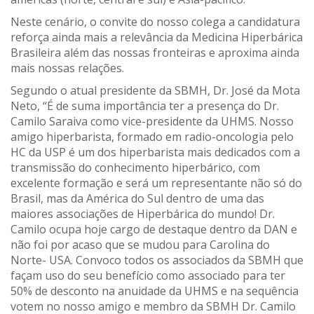
Neste cenário, o convite do nosso colega a candidatura
reforça ainda mais a relevância da Medicina Hiperbárica
Brasileira além das nossas fronteiras e aproxima ainda
mais nossas relações.
Segundo o atual presidente da SBMH, Dr. José da Mota
Neto, “É de suma importância ter a presença do Dr.
Camilo Saraiva como vice-presidente da UHMS. Nosso
amigo hiperbarista, formado em radio-oncologia pelo
HC da USP é um dos hiperbarista mais dedicados com a
transmissão do conhecimento hiperbárico, com
excelente formação e será um representante não só do
Brasil, mas da América do Sul dentro de uma das
maiores associações de Hiperbárica do mundo! Dr.
Camilo ocupa hoje cargo de destaque dentro da DAN e
não foi por acaso que se mudou para Carolina do
Norte- USA. Convoco todos os associados da SBMH que
façam uso do seu benefício como associado para ter
50% de desconto na anuidade da UHMS e na sequência
votem no nosso amigo e membro da SBMH Dr. Camilo