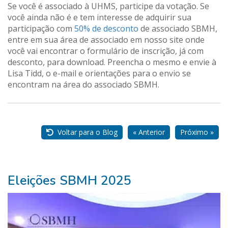
Se você é associado à UHMS, participe da votação. Se
você ainda não é e tem interesse de adquirir sua
participação com
50% de desconto
de associado SBMH,
entre em sua área de associado em nosso site onde
você vai encontrar o formulário de inscrição, já com
desconto, para download. Preencha o mesmo e envie à
Lisa Tidd, o e-mail e orientações para o envio se
encontram na área do associado SBMH.
Nossos
Parceiros
Voltar para o Blog
« Anterior
Próximo »
Eleições SBMH 2025