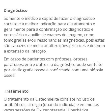
Diagnóstico
Somente o médico é capaz de fazer o diagnóstico
correto e a melhor indicação para o tratamento e
geralmente para a confirmação do diagnóstico é
necessário o auxílio de exames de imagem, como
tomografias e/ou ressonâncias magnéticas, pois estas
são capazes de mostrar alterações precoces e definem
a extensão da infecção.
Em casos de pacientes com próteses, órteses,
parafusos, entre outros, o diagnóstico pode ser feito
por cintilografia óssea e confirmado com uma biópsia
óssea.
Tratamento
O tratamento da Osteomielite consiste no uso de
antibióticos, cirurgia (quando indicada) e em muitas
vezes sessões de Oxigenoterapia Hiperbárica.