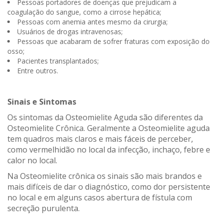
Pessoas portadores de doenças que prejudicam a
coagulação do sangue, como a cirrose hepática;
Pessoas com anemia antes mesmo da cirurgia;
Usuários de drogas intravenosas;
Pessoas que acabaram de sofrer fraturas com exposição do
osso;
Pacientes transplantados;
Entre outros.
Sinais e Sintomas
Os sintomas da Osteomielite Aguda são diferentes da
Osteomielite Crônica. Geralmente a Osteomielite aguda
tem quadros mais claros e mais fáceis de perceber,
como vermelhidão no local da infecção, inchaço, febre e
calor no local.
Na Osteomielite crônica os sinais são mais brandos e
mais difíceis de dar o diagnóstico, como dor persistente
no local e em alguns casos abertura de fístula com
secreção purulenta.