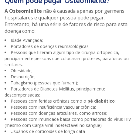
Quem pode pegar Osteomielite?
A Osteomielite
não é causada apenas por germens
hospitalares e qualquer pessoa pode pegar.
Entretanto, há uma série de fatores de risco para esta
doença como:
Idade Avançada;
Portadores de doenças reumatológicas;
Pessoas que fizeram algum tipo de cirurgia ortopédica,
principalmente pessoas que colocaram próteses, parafusos ou
similares.
Obesidade;
Desnutrição;
Tabagismo (pessoas que fumam);
Portadores de Diabetes Mellitus, principalmente
descompensadas;
Pessoas com feridas crônicas como o
pé diabético
;
Pessoas com insuficiência vascular crônica;
Pessoas com doenças articulares, como artrose;
Pessoas com imunidade baixa como portadoras do vírus HIV
(mesmo com Carga Viral Indetectavel no sangue)
Usuários de corticoides de longa data