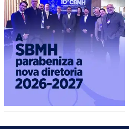
-
Diabetes,
Fitness,
Health,
Relationships