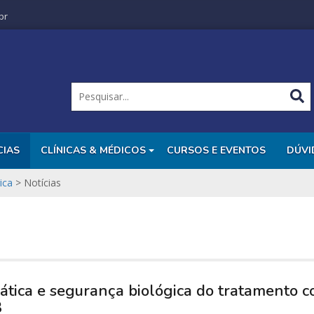
br
CIAS
CLÍNICAS & MÉDICOS
CURSOS E EVENTOS
DÚVI
ica
>
Notícias
ática e segurança biológica do tratamento 
B