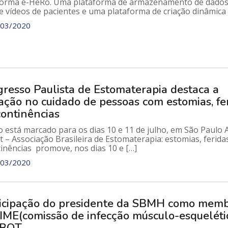
forma e-HeRo. Uma plataforma de armazenamento de dados
e vídeos de pacientes e uma plataforma de criação dinâmica 
03/2020
resso Paulista de Estomaterapia destaca a
ação no cuidado de pessoas com estomias, fe
continências
 está marcado para os dias 10 e 11 de julho, em São Paulo 
 – Associação Brasileira de Estomaterapia: estomias, ferida
tinências promove, nos dias 10 e […]
03/2020
icipação do presidente da SBMH como mem
IME(comissão de infecção músculo-esqueléti