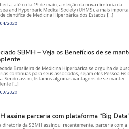
berta, até o dia 19 de maio, a eleição da nova diretoria da
sea and Hyperbaric Medical Society (UHMS), a mais importa
de científica de Medicina Hiperbárica dos Estados […]
04/2020
ciado SBMH – Veja os Benefícios de se mant
mplente
edade Brasileira de Medicina Hiperbárica se orgulha de bus
ias contínuas para seus associados, sejam eles Pessoa Físi
ica. Sendo assim, listamos algumas vantagens de se manter
lente […]
03/2020
 assina parceria com plataforma “Big Data
a diretoria da SBMH assinou, recentemente, parceria com a