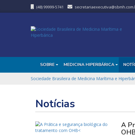
(48) 99999-5741
secretariaexecutiva@sbmh.com.
SOBRE
MEDICINA HIPERBÁRICA
NOTÍ
Sociedade Brasileira de Medicina Marítima e Hiperbár
Notícias
A Pr
OH