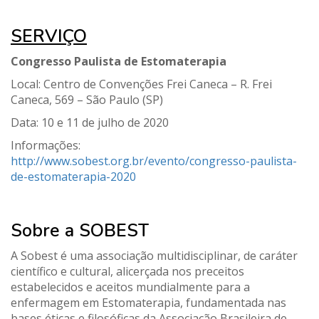
SERVIÇO
Congresso Paulista de Estomaterapia
Local: Centro de Convenções Frei Caneca – R. Frei
Caneca, 569 – São Paulo (SP)
Data: 10 e 11 de julho de 2020
Informações:
http://www.sobest.org.br/evento/congresso-paulista-
de-estomaterapia-2020
Sobre a SOBEST
A Sobest é uma associação multidisciplinar, de caráter
científico e cultural, alicerçada nos preceitos
estabelecidos e aceitos mundialmente para a
enfermagem em Estomaterapia, fundamentada nas
bases éticas e filosóficas da Associação Brasileira de