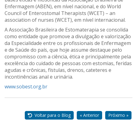
Enfermagem (ABEN), em nível nacional, e do World
Council of Enterostomal Therapists (WCET) – an
association of nurses (WCET), em nível internacional.
A Associação Brasileira de Estomaterapia se consolida
como entidade que promove a divulgação e valorização
da Especialidade entre os profissionais de Enfermagem
e de Saúde do país, que hoje assume destaque pelo
compromisso com a ciência, ética e principalmente pela
excelência do cuidado de pessoas com estomias, feridas
agudas e crônicas, fístulas, drenos, cateteres e
incontinências anal e urinária.
www.sobest.org.br
Nossos
Parceiros
Voltar para o Blog
« Anterior
Próximo »