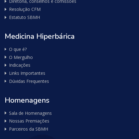
Diretoria, conselhos e comissões
Resolução CFM
Estatuto SBMH
Medicina Hiperbárica
O que é?
O Mergulho
Indicações
Links Importantes
Dúvidas Frequentes
Homenagens
Sala de Homenagens
Nossas Premiações
Parceiros da SBMH