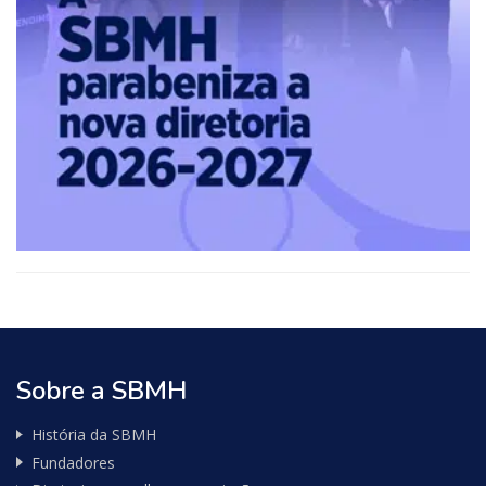
Sobre a SBMH
História da SBMH
Fundadores