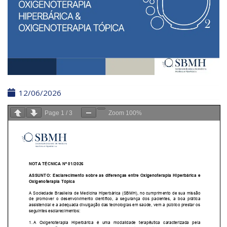
12/06/2026
Page
1
/
3
Zoom
100%