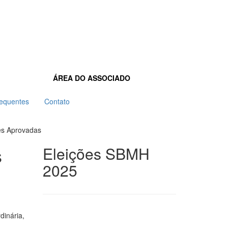
ÁREA DO ASSOCIADO
requentes
Contato
es Aprovadas
s
Eleições SBMH
2025
dinária,