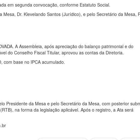
alada em segunda convocação, conforme Estatuto Social.
 Mesa, Dr. Klevelando Santos (Jurídico), e pelo Secretário da Mesa, 
ADA. A Assembleia, após apreciação do balanço patrimonial e do
vel do Conselho Fiscal Titular, aprovou as contas da Diretoria.
 com base no IPCA acumulado.
elo Presidente da Mesa e pelo Secretário da Mesa, com posterior sub
(RTB), na forma da legislação aplicável. Após o registro, a Ata será
.br