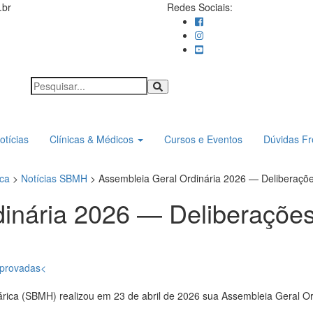
.br
Redes Sociais:
otícias
Clínicas & Médicos
Cursos e Eventos
Dúvidas F
ica
>
Notícias SBMH
>
Assembleia Geral Ordinária 2026 — Deliberaçõ
dinária 2026 — Deliberaçõe
árica (SBMH) realizou em 23 de abril de 2026 sua Assembleia Geral Or