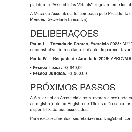
plataforma “Assembleias Virtuais”, regularmente inst
A Mesa da Assembleia foi composta pelo Presidente da
Mendes (Secretaria Executiva).
DELIBERAÇÕES
Pauta I — Tomada de Contas, Exercício 2025:
APROV
demonstrativo de resultado, e diante do parecer favorá
Pauta IV — Reajuste de Anuidade 2026:
APROVADO,
•
Pessoa Física:
R$ 840,00
•
Pessoa Jurídica:
R$ 900,00
PRÓXIMOS PASSOS
A Ata formal da Assembleia será lavrada e assinada p
ao registro junto ao Registro de Títulos e Documentos 
disponibilizada aos associados.
Para esclarecimentos: secretariaexecutiva@sbmh.com