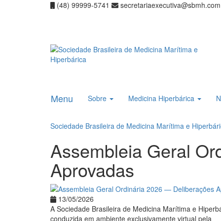
(48) 99999-5741
secretariaexecutiva@sbmh.com
Menu
Sobre
Medicina Hiperbárica
N
Sociedade Brasileira de Medicina Marítima e Hiperbár
Assembleia Geral Or
Aprovadas
13/05/2026
A Sociedade Brasileira de Medicina Marítima e Hiperb
conduzida em ambiente exclusivamente virtual pela