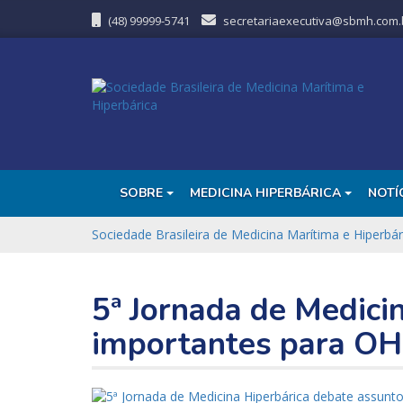
(48) 99999-5741
secretariaexecutiva@sbmh.com.
SOBRE
MEDICINA HIPERBÁRICA
NOTÍ
Sociedade Brasileira de Medicina Marítima e Hiperbár
5ª Jornada de Medici
importantes para O