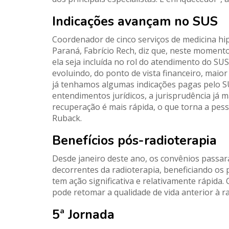
Indicações avançam no SUS
Coordenador de cinco serviços de medicina hip
Paraná, Fabrício Rech, diz que, neste moment
ela seja incluída no rol do atendimento do SUS
evoluindo, do ponto de vista financeiro, maio
já tenhamos algumas indicações pagas pelo SU
entendimentos jurídicos, a jurisprudência já m
recuperação é mais rápida, o que torna a pes
Ruback.
Benefícios pós-radioterapia
Desde janeiro deste ano, os convênios passar
decorrentes da radioterapia, beneficiando os
tem ação significativa e relativamente rápida.
pode retomar a qualidade de vida anterior à ra
5ª Jornada