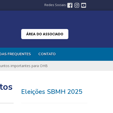
Redes Sociais:
ÁREA DO ASSOCIADO
DAS FREQUENTES
CONTATO
ssuntos importantes para OHB
tos
Eleições SBMH 2025