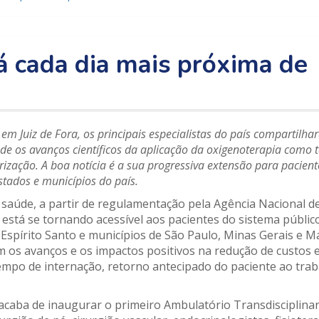
á cada dia mais próxima de
em Juiz de Fora, os principais especialistas do país compartilha
de os avanços científicos da aplicação da oxigenoterapia como 
trização. A boa notícia é a sua progressiva extensão para pacien
stados e municípios do país.
de saúde, a partir de regulamentação pela Agência Nacional 
stá se tornando acessível aos pacientes do sistema público
Espírito Santo e municípios de São Paulo, Minas Gerais e M
em os avanços e os impactos positivos na redução de custos
mpo de internação, retorno antecipado do paciente ao trab
) acaba de inaugurar o primeiro Ambulatório Transdisciplina