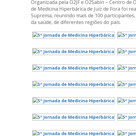
Organizada pela O2JF e O2Sabin – Centro de O
de Medicina Hiperbárica de Juiz de Fora foi re
Suprema, reunindo mais de 100 participantes, 
da saúde, de diferentes regiões do país.