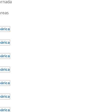
Jornada
áreas