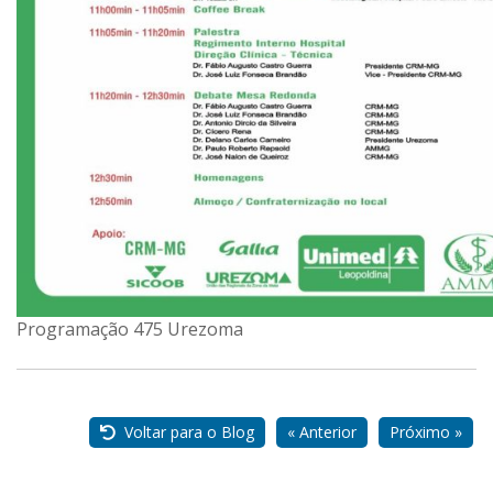
Programação 475 Urezoma
Nossos
Parceiros
Voltar para o Blog
« Anterior
Próximo »