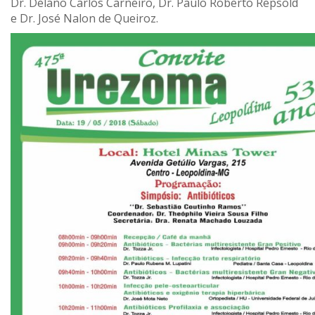
Dr. Delano Carlos Carneiro, Dr. Paulo Roberto Repsold
e Dr. José Nalon de Queiroz.