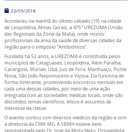
22/05/2018
Aconteceu na manhã do último sábado (19) na cidade
de Leopoldina, Minas Gerais, a 475ª UREZOMA (União
das Regionais da Zona da Mata), onde reuniu
profissionais da área da saúde de diversas cidades da
região para o simpósio “Antibióticos”.
Fundada há 52 anos, a UREZOMA é constituída pelos
municípios de Cataguases, Leopoldina, Além Paraíba,
Carangola, Muriaé, Ubá, Juiz de Fora, Manhuaçu, Ponte
Nova, São João Nepomuceno e Viçosa. Ela funciona de
forma itinerante, promovendo encontros mensais em
cada uma dessas cidades, por meio de uma ação
integrada com as sociedades médicas locais, onde são
discutidos temas científicos, éticos e assuntos de
interesse da classe.
O evento contou com diversos médicos da região e com
a diretoria da CRM-MG. A SBMH esteve bem
representada pelo Dr. José da Mota Neto, Ortopedista,