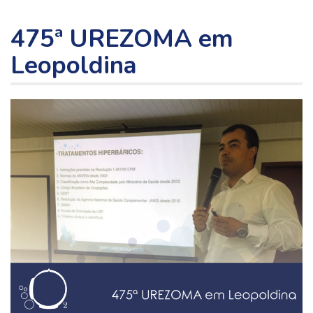
475ª UREZOMA em
Leopoldina