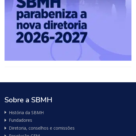
Sobre a SBMH
História da SBMH
Fundadores
Diretoria, conselhos e comissões
Resolução CFM