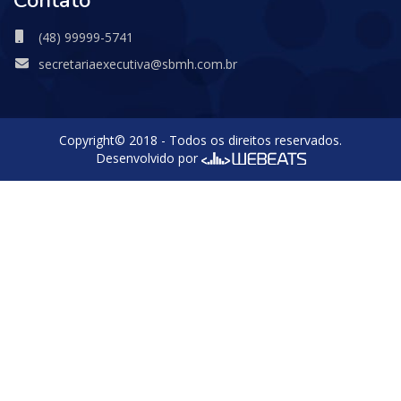
(48) 99999-5741
secretariaexecutiva@sbmh.com.br
Copyright© 2018 - Todos os direitos reservados.
Desenvolvido por