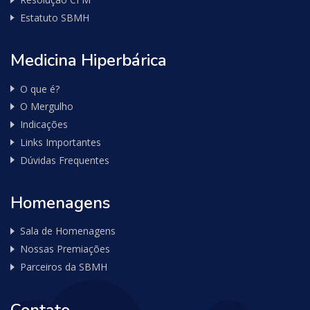
Estatuto SBMH
Medicina Hiperbárica
O que é?
O Mergulho
Indicações
Links Importantes
Dúvidas Frequentes
Homenagens
Sala de Homenagens
Nossas Premiações
Parceiros da SBMH
Contato