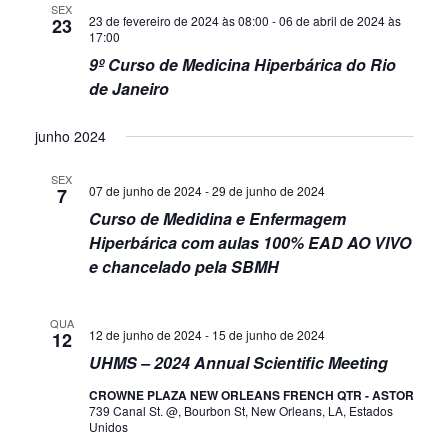
SEX
23 de fevereiro de 2024 às 08:00
-
06 de abril de 2024 às
23
17:00
9º Curso de Medicina Hiperbárica do Rio
de Janeiro
junho 2024
SEX
07 de junho de 2024
-
29 de junho de 2024
7
Curso de Medidina e Enfermagem
Hiperbárica com aulas 100% EAD AO VIVO
e chancelado pela SBMH
QUA
12 de junho de 2024
-
15 de junho de 2024
12
UHMS – 2024 Annual Scientific Meeting
CROWNE PLAZA NEW ORLEANS FRENCH QTR - ASTOR
739 Canal St. @, Bourbon St, New Orleans, LA, Estados
Unidos