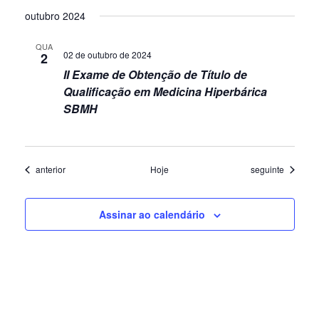
outubro 2024
QUA
02 de outubro de 2024
2
II Exame de Obtenção de Título de
Qualificação em Medicina Hiperbárica
SBMH
Eventos
Eventos
anterior
Hoje
seguinte
Assinar ao calendário