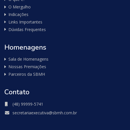
O Mergulho
Indicações
Links Importantes
Dúvidas Frequentes
Homenagens
Sala de Homenagens
Nossas Premiações
Parceiros da SBMH
Contato
(48) 99999-5741
secretariaexecutiva@sbmh.com.br