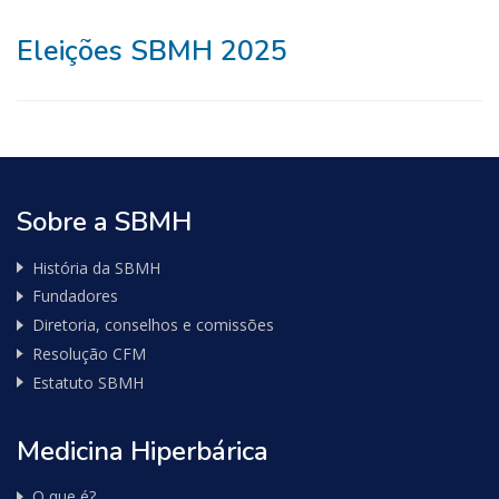
Eleições SBMH 2025
Sobre a SBMH
História da SBMH
Fundadores
Diretoria, conselhos e comissões
Resolução CFM
Estatuto SBMH
Medicina Hiperbárica
O que é?