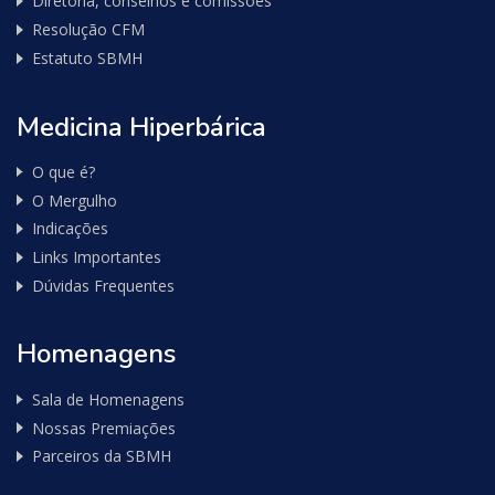
Diretoria, conselhos e comissões
Resolução CFM
Estatuto SBMH
Medicina Hiperbárica
O que é?
O Mergulho
Indicações
Links Importantes
Dúvidas Frequentes
Homenagens
Sala de Homenagens
Nossas Premiações
Parceiros da SBMH