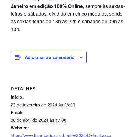
Janeiro
em
edição 100% Online
, sempre às sextas-
feiras e sábados, dividido em cinco módulos, sendo
às sextas-feiras de 18h às 22h e sábados de 09h às
13h.
Adicionar ao calendário
DETALHES
Início:
23 de fevereiro de 2024 às 08:00
Final:
06 de abril de 2024 às 17:00
Website:
https://www.hiperbarica.rio.br/site/2024/Default.aspx