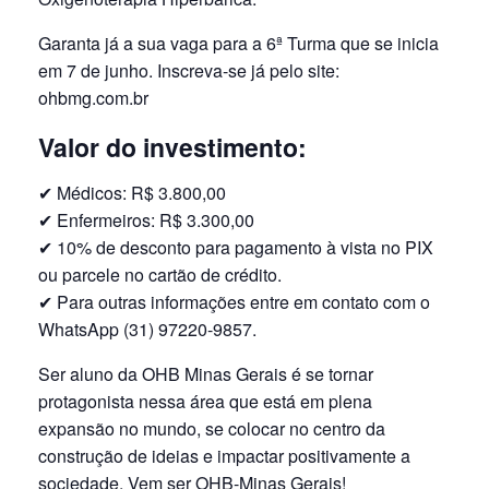
Garanta já a sua vaga para a 6ª Turma que se inicia
em 7 de junho. Inscreva-se já pelo site:
ohbmg.com.br
Valor do investimento:
✔ Médicos: R$ 3.800,00
✔ Enfermeiros: R$ 3.300,00
✔ 10% de desconto para pagamento à vista no PIX
ou parcele no cartão de crédito.
✔ Para outras informações entre em contato com o
WhatsApp (31) 97220-9857.
Ser aluno da OHB Minas Gerais é se tornar
protagonista nessa área que está em plena
expansão no mundo, se colocar no centro da
construção de ideias e impactar positivamente a
sociedade. Vem ser OHB-Minas Gerais!