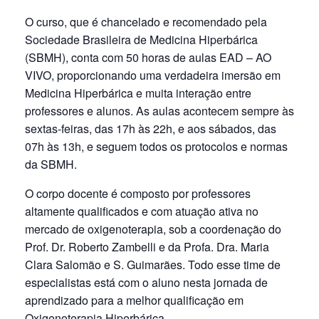
O curso, que é chancelado e recomendado pela
Sociedade Brasileira de Medicina Hiperbárica
(SBMH), conta com 50 horas de aulas EAD – AO
VIVO, proporcionando uma verdadeira imersão em
Medicina Hiperbárica e muita interação entre
professores e alunos. As aulas acontecem sempre às
sextas-feiras, das 17h às 22h, e aos sábados, das
07h às 13h, e seguem todos os protocolos e normas
da SBMH.
O corpo docente é composto por professores
altamente qualificados e com atuação ativa no
mercado de oxigenoterapia, sob a coordenação do
Prof. Dr. Roberto Zambelli e da Profa. Dra. Maria
Clara Salomão e S. Guimarães. Todo esse time de
especialistas está com o aluno nesta jornada de
aprendizado para a melhor qualificação em
Oxigenoterapia Hiperbárica.