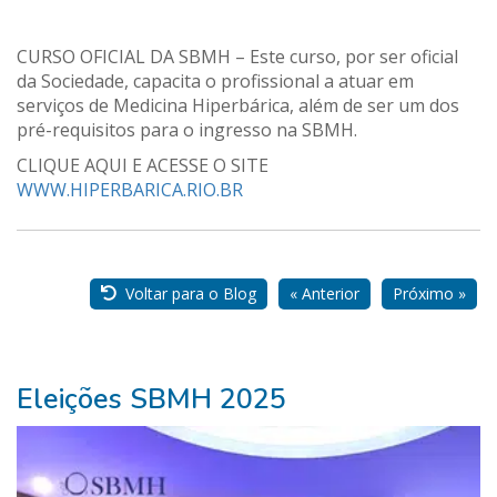
CURSO OFICIAL DA SBMH – Este curso, por ser oficial
da Sociedade, capacita o profissional a atuar em
serviços de Medicina Hiperbárica, além de ser um dos
pré-requisitos para o ingresso na SBMH.
CLIQUE AQUI E ACESSE O SITE
WWW.HIPERBARICA.RIO.BR
Nossos
Parceiros
Voltar para o Blog
« Anterior
Próximo »
Eleições SBMH 2025