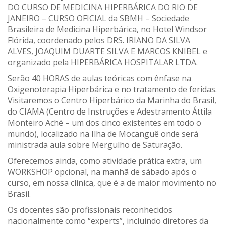
DO CURSO DE MEDICINA HIPERBÁRICA DO RIO DE
JANEIRO – CURSO OFICIAL da SBMH – Sociedade
Brasileira de Medicina Hiperbárica, no Hotel Windsor
Flórida, coordenado pelos DRS. IRIANO DA SILVA
ALVES, JOAQUIM DUARTE SILVA E MARCOS KNIBEL e
organizado pela HIPERBÁRICA HOSPITALAR LTDA.
Serão 40 HORAS de aulas teóricas com ênfase na
Oxigenoterapia Hiperbárica e no tratamento de feridas.
Visitaremos o Centro Hiperbárico da Marinha do Brasil,
do CIAMA (Centro de Instruções e Adestramento Áttila
Monteiro Aché – um dos cinco existentes em todo o
mundo), localizado na Ilha de Mocanguê onde será
ministrada aula sobre Mergulho de Saturação.
Oferecemos ainda, como atividade prática extra, um
WORKSHOP opcional, na manhã de sábado após o
curso, em nossa clínica, que é a de maior movimento no
Brasil.
Os docentes são profissionais reconhecidos
nacionalmente como “experts”, incluindo diretores da