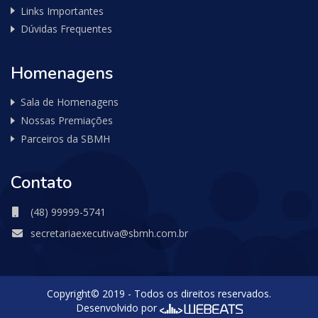
Links Importantes
Dúvidas Frequentes
Homenagens
Sala de Homenagens
Nossas Premiações
Parceiros da SBMH
Contato
(48) 99999-5741
secretariaexecutiva@sbmh.com.br
Copyright© 2019 - Todos os direitos reservados.
Desenvolvido por