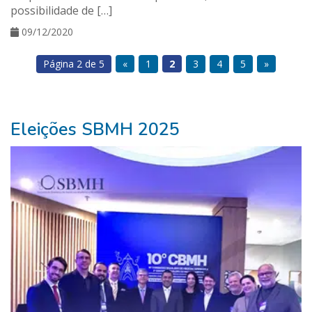
possibilidade de […]
09/12/2020
Página 2 de 5
«
1
2
3
4
5
»
Eleições SBMH 2025