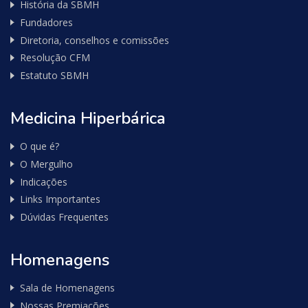
História da SBMH
Fundadores
Diretoria, conselhos e comissões
Resolução CFM
Estatuto SBMH
Medicina Hiperbárica
O que é?
O Mergulho
Indicações
Links Importantes
Dúvidas Frequentes
Homenagens
Sala de Homenagens
Nossas Premiações