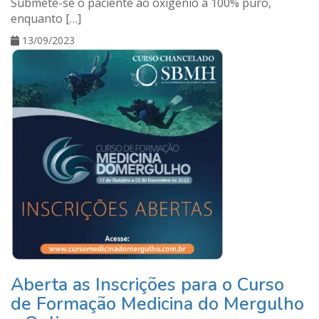
Submete-se o paciente ao oxigênio a 100% puro,
enquanto […]
13/09/2023
Aberta as Inscrições para o Curso
de Formação Medicina do Mergulho