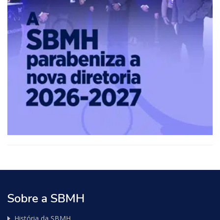
Relationships
Sobre a SBMH
História da SBMH