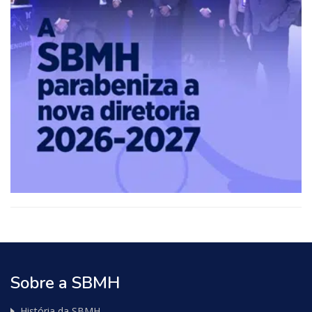
Sobre a SBMH
História da SBMH