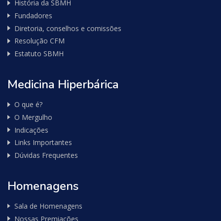
História da SBMH
Fundadores
Diretoria, conselhos e comissões
Resolução CFM
Estatuto SBMH
Medicina Hiperbárica
O que é?
O Mergulho
Indicações
Links Importantes
Dúvidas Frequentes
Homenagens
Sala de Homenagens
Nossas Premiações