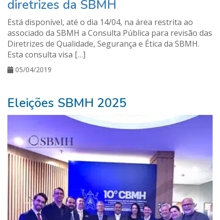
diretrizes da SBMH
Está disponível, até o dia 14/04, na área restrita ao
associado da SBMH a Consulta Pública para revisão das
Diretrizes de Qualidade, Segurança e Ética da SBMH.
Esta consulta visa […]
05/04/2019
Eleições SBMH 2025