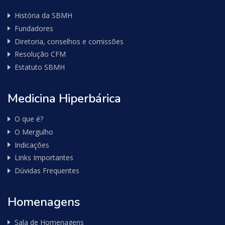
História da SBMH
Fundadores
Diretoria, conselhos e comissões
Resolução CFM
Estatuto SBMH
Medicina Hiperbárica
O que é?
O Mergulho
Indicações
Links Importantes
Dúvidas Frequentes
Homenagens
Sala de Homenagens