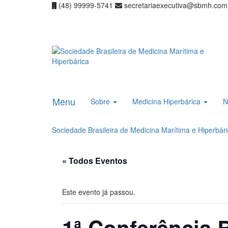
(48) 99999-5741
secretariaexecutiva@sbmh.com
Menu
Sobre
Medicina Hiperbárica
N
Sociedade Brasileira de Medicina Marítima e Hiperbár
« Todos Eventos
Este evento já passou.