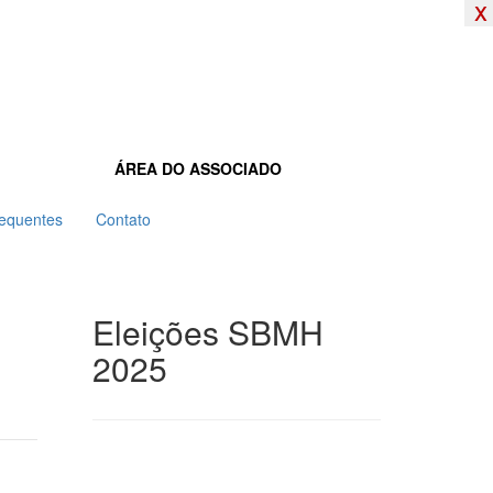
x
x
ÁREA DO ASSOCIADO
requentes
Contato
Eleições SBMH
2025