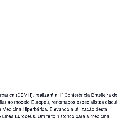
bárica (SBMH), realizará a 1˚ Conferência Brasileira de
lar ao modelo Europeu, renomados especialistas discut
 Medicina Hiperbárica. Elevando a utilização desta
Lines Europeus. Um feito histórico para a medicina