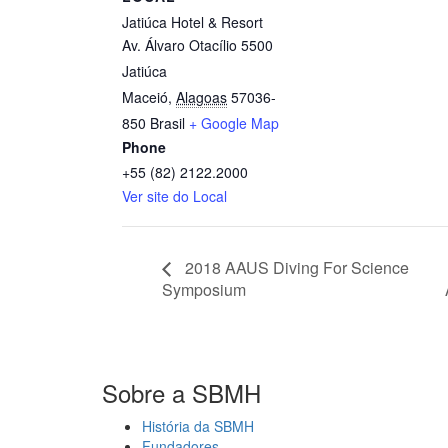
Jatiúca Hotel & Resort
Av. Álvaro Otacílio 5500
Jatiúca
Maceió
,
Alagoas
57036-
850
Brasil
+ Google Map
Phone
+55 (82) 2122.2000
Ver site do Local
2018 AAUS Diving For Science
Symposium
Sobre a SBMH
História da SBMH
Fundadores