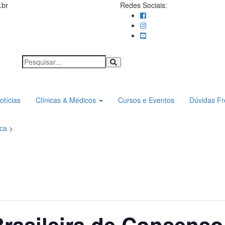
.br
Redes Sociais:
otícias
Clínicas & Médicos
Cursos e Eventos
Dúvidas F
ica
>