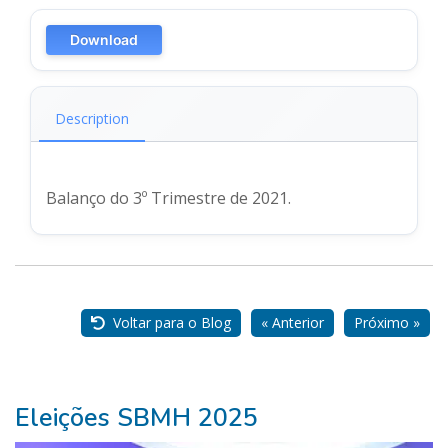
Download
Description
Balanço do 3º Trimestre de 2021.
Nossos
Parceiros
Voltar para o Blog
« Anterior
Próximo »
Eleições SBMH 2025