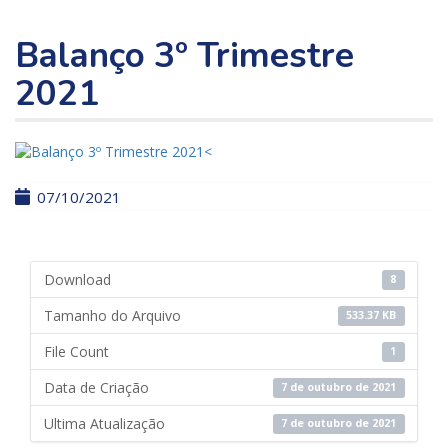
Balanço 3º Trimestre
2021
07/10/2021
Download
8
Tamanho do Arquivo
533.37 KB
File Count
1
Data de Criação
7 de outubro de 2021
Ultima Atualização
7 de outubro de 2021