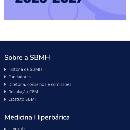
Sobre a SBMH
História da SBMH
Fundadores
Diretoria, conselhos e comissões
Resolução CFM
Estatuto SBMH
Medicina Hiperbárica
O que é?