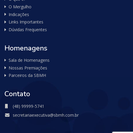
O Mergulho
Indicações
Links Importantes
Dúvidas Frequentes
Homenagens
Sala de Homenagens
Nossas Premiações
Parceiros da SBMH
Contato
(48) 99999-5741
secretariaexecutiva@sbmh.com.br