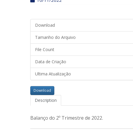
10/11/2022
Download
Tamanho do Arquivo
File Count
Data de Criação
Ultima Atualização
Download
Description
Balanço do 2º Trimestre de 2022.