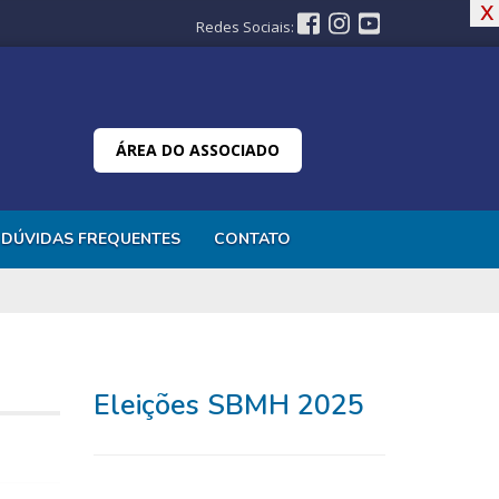
x
x
Redes Sociais:
ÁREA DO ASSOCIADO
DÚVIDAS FREQUENTES
CONTATO
Eleições SBMH 2025