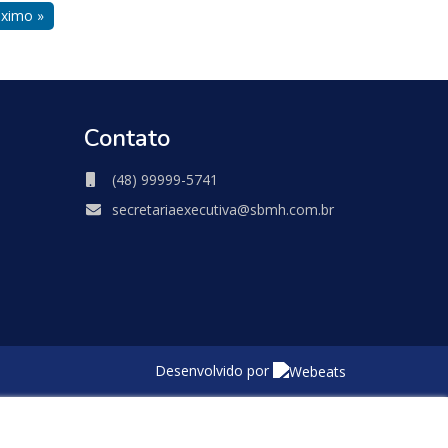
ximo »
Contato
(48) 99999-5741
secretariaexecutiva@sbmh.com.br
Desenvolvido por