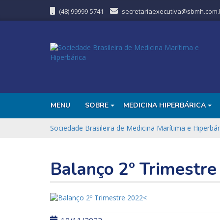
(48) 99999-5741
secretariaexecutiva@sbmh.com.
MENU
SOBRE
MEDICINA HIPERBÁRICA
Sociedade Brasileira de Medicina Marítima e Hiperbár
Balanço 2º Trimestre