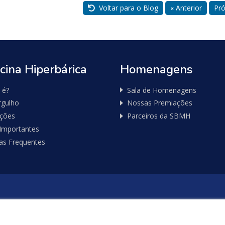
Voltar para o Blog
« Anterior
Pró
cina Hiperbárica
Homenagens
 é?
Sala de Homenagens
gulho
Nossas Premiações
ações
Parceiros da SBMH
 Importantes
as Frequentes