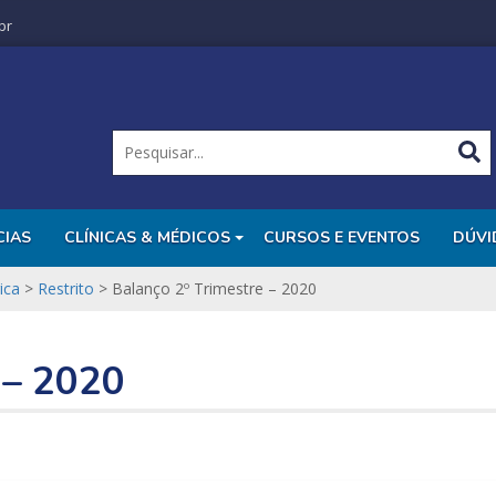
br
CIAS
CLÍNICAS & MÉDICOS
CURSOS E EVENTOS
DÚVI
ica
>
Restrito
>
Balanço 2º Trimestre – 2020
 – 2020