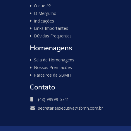
O que é?
O Mergulho
Indicações
Links Importantes
Dúvidas Frequentes
Homenagens
Sala de Homenagens
Nossas Premiações
Parceiros da SBMH
Contato
(48) 99999-5741
secretariaexecutiva@sbmh.com.br