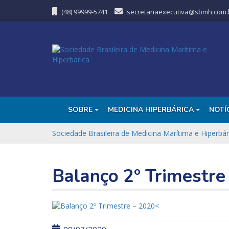
(48) 99999-5741
secretariaexecutiva@sbmh.com.
SOBRE
MEDICINA HIPERBÁRICA
NOTÍ
Sociedade Brasileira de Medicina Marítima e Hiperbár
Balanço 2º Trimestre