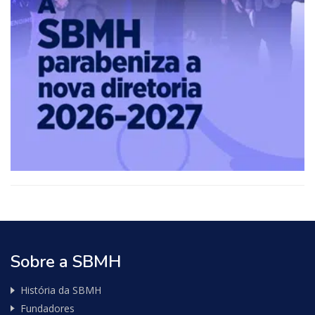
Sobre a SBMH
História da SBMH
Fundadores