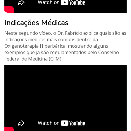
Indicações Médicas
Neste segundo vídeo, o Dr. Fabrício explica quais são as
indicações médicas mais comuns dentro da
Oxigenoterapia Hiperbárica, mostrando alguns
exemplos que já são regulamentados pelo Conselho
Federal de Medicina (CFM).