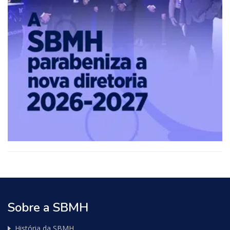
Relationships
Sobre a SBMH
História da SBMH