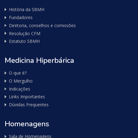
História da SBMH
Fundadores
Diretoria, conselhos e comissões
Resolução CFM
Estatuto SBMH
Medicina Hiperbárica
O que é?
O Mergulho
Indicações
Links Importantes
Dúvidas Frequentes
Homenagens
Sala de Homenagens