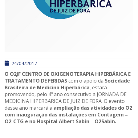
24/04/2017
O O2JF CENTRO DE OXIGENOTERAPIA HIPERBÁRICA E
TRATAMENTO DE FERIDAS
com o apoio da
Sociedade
Brasileira de Medicina Hiperbárica
, estará
promovendo, pelo 4º ano consecutivo a JORNADA DE
MEDICINA HIPERBARICA DE JUIZ DE FORA. O evento
desse ano marcará a
ampliação das atividades do O2
com inauguração das instalações em Contagem –
O2-CTG e no Hospital Albert Sabin – O2Sabin.