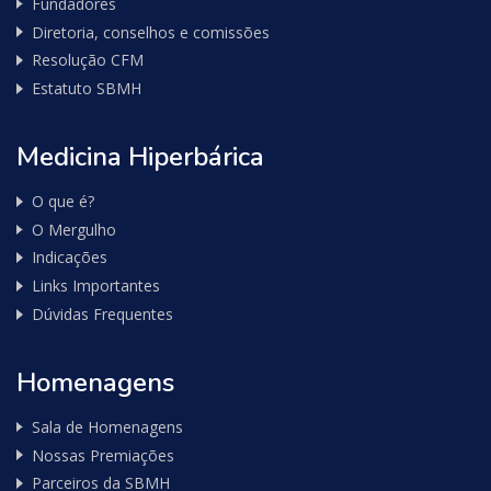
Fundadores
Diretoria, conselhos e comissões
Resolução CFM
Estatuto SBMH
Medicina Hiperbárica
O que é?
O Mergulho
Indicações
Links Importantes
Dúvidas Frequentes
Homenagens
Sala de Homenagens
Nossas Premiações
Parceiros da SBMH