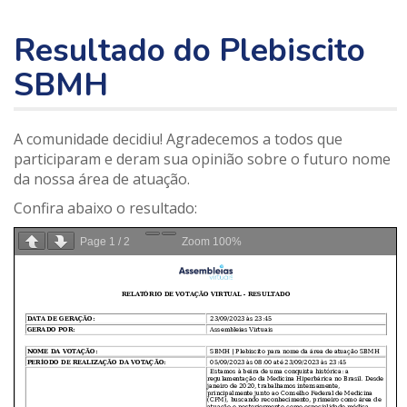
Resultado do Plebiscito
SBMH
A comunidade decidiu! Agradecemos a todos que
participaram e deram sua opinião sobre o futuro nome
da nossa área de atuação.
Confira abaixo o resultado:
Page
1
/
2
Zoom
100%