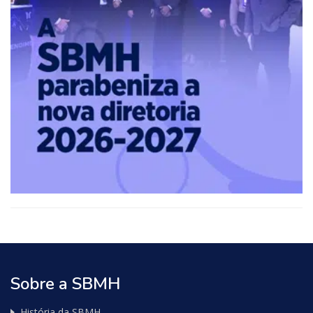
Sobre a SBMH
História da SBMH