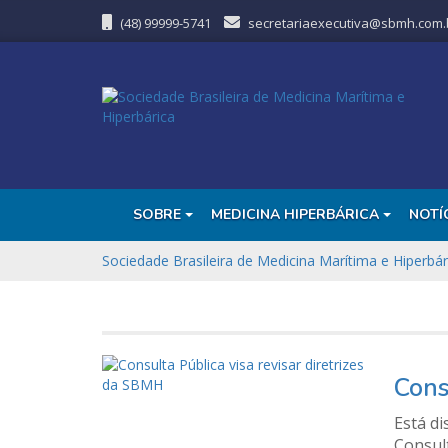
(48) 99999-5741
secretariaexecutiva@sbmh.com.
SOBRE
MEDICINA HIPERBÁRICA
NOTÍ
Sociedade Brasileira de Medicina Marítima e Hiperbár
Cons
Está di
Consult