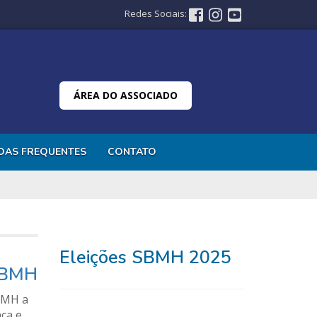
Redes Sociais:
ÁREA DO ASSOCIADO
DAS FREQUENTES
CONTATO
Eleições SBMH 2025
 SBMH
SBMH a
nça e