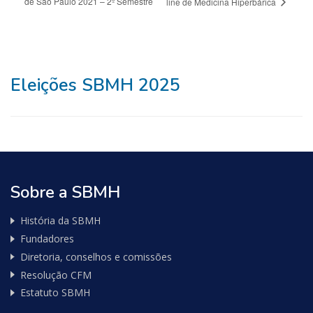
de São Paulo 2021 – 2º Semestre
line de Medicina Hiperbárica
Eleições SBMH 2025
Sobre a SBMH
História da SBMH
Fundadores
Diretoria, conselhos e comissões
Resolução CFM
Estatuto SBMH