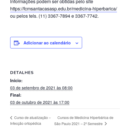
informações podem ser obtidas pelo site
https://fcmsantacasasp.edu.br/medicina-hiperbarica/
ou pelos tels. (11) 3367-7894 e 3367-7742.
Adicionar ao calendário
DETALHES
Início:
03 de setembro de 2021 às 08:00
Final:
03 de outubro de 2021 às 17:00
Cursos de Medicina Hiperbárica de
Curso de atualização –
Infecção ortopédica
São Paulo 2021 – 2º Semestre