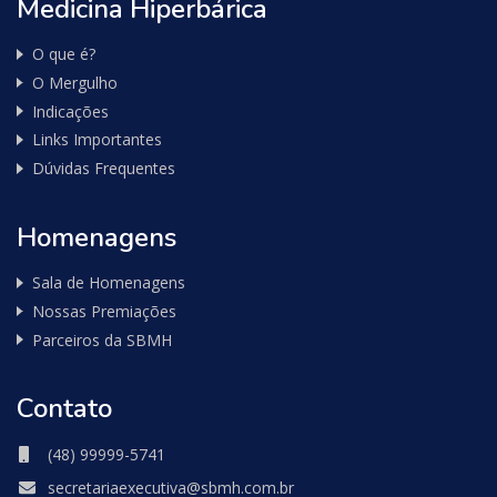
Medicina Hiperbárica
O que é?
O Mergulho
Indicações
Links Importantes
Dúvidas Frequentes
Homenagens
Sala de Homenagens
Nossas Premiações
Parceiros da SBMH
Contato
(48) 99999-5741
secretariaexecutiva@sbmh.com.br