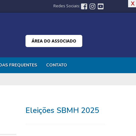
x
x
Redes Sociais:
ÁREA DO ASSOCIADO
DAS FREQUENTES
CONTATO
Eleições SBMH 2025