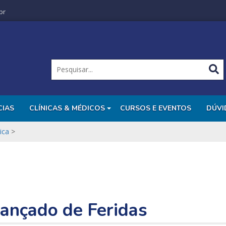
br
CIAS
CLÍNICAS & MÉDICOS
CURSOS E EVENTOS
DÚVI
ica
>
ançado de Feridas