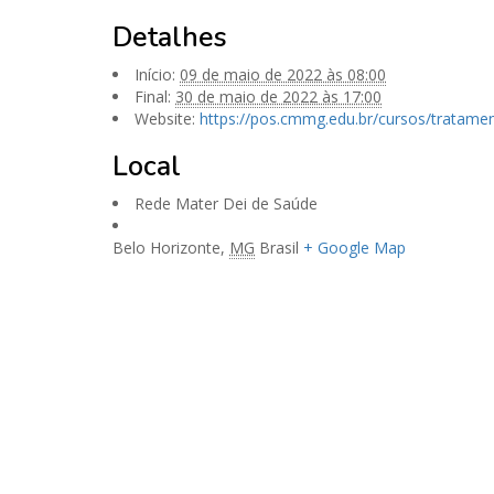
Detalhes
Início:
09 de maio de 2022 às 08:00
Final:
30 de maio de 2022 às 17:00
Website:
https://pos.cmmg.edu.br/cursos/tratame
Local
Rede Mater Dei de Saúde
Belo Horizonte
,
MG
Brasil
+ Google Map