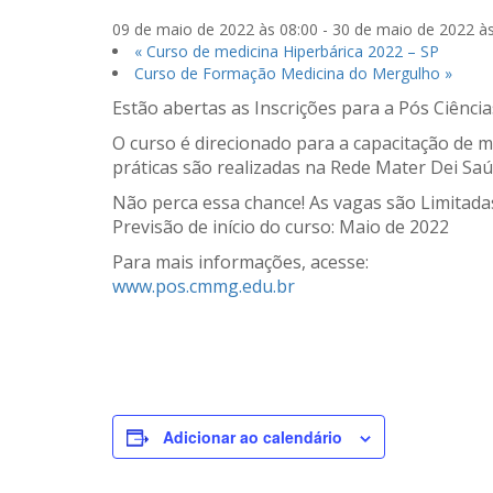
09 de maio de 2022 às 08:00
-
30 de maio de 2022 às
«
Curso de medicina Hiperbárica 2022 – SP
Curso de Formação Medicina do Mergulho
»
Estão abertas as Inscrições para a Pós Ciênc
O curso é direcionado para a capacitação de m
práticas são realizadas na Rede Mater Dei Sa
Não perca essa chance! As vagas são Limitada
Previsão de início do curso: Maio de 2022
Para mais informações, acesse:
www.pos.cmmg.edu.br
Adicionar ao calendário