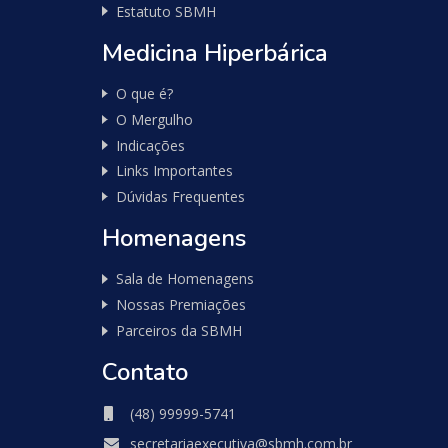
Estatuto SBMH
Medicina Hiperbárica
O que é?
O Mergulho
Indicações
Links Importantes
Dúvidas Frequentes
Homenagens
Sala de Homenagens
Nossas Premiações
Parceiros da SBMH
Contato
(48) 99999-5741
secretariaexecutiva@sbmh.com.br