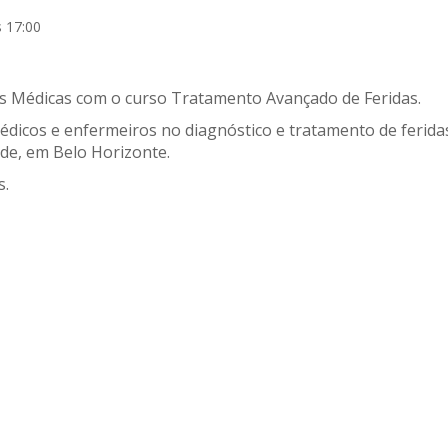
 17:00
ias Médicas com o curso Tratamento Avançado de Feridas.
édicos e enfermeiros no diagnóstico e tratamento de ferida
úde, em Belo Horizonte.
s.