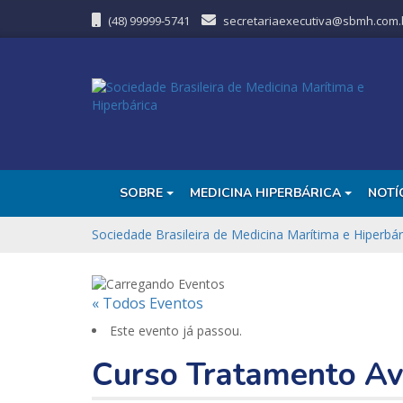
(48) 99999-5741
secretariaexecutiva@sbmh.com.
SOBRE
MEDICINA HIPERBÁRICA
NOTÍ
Sociedade Brasileira de Medicina Marítima e Hiperbár
« Todos Eventos
Este evento já passou.
Curso Tratamento Av