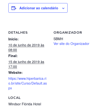
Adicionar ao calendário
DETALHES
ORGANIZADOR
SBMH
Início:
Ver site do Organizador
10 de junho de 2019 às
08:00
Final:
15 de junho de 2019 às
17:00
Website:
https://www.hiperbarica.ri
o.br/site/Curso/Default.as
px
LOCAL
Windsor Flórida Hotel