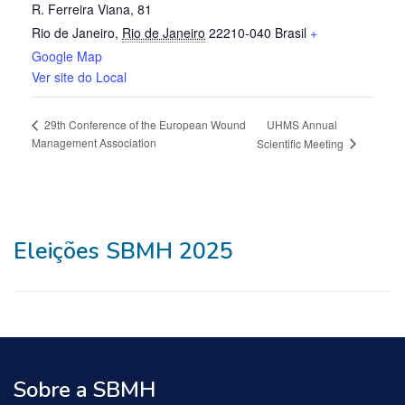
R. Ferreira Viana, 81
Rio de Janeiro
,
Rio de Janeiro
22210-040
Brasil
+
Google Map
Ver site do Local
UHMS Annual
29th Conference of the European Wound
Management Association
Scientific Meeting
Eleições SBMH 2025
Sobre a SBMH