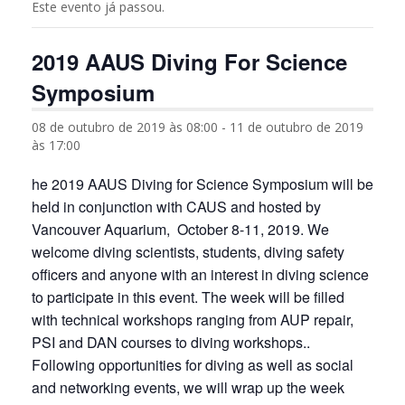
Este evento já passou.
2019 AAUS Diving For Science
Symposium
08 de outubro de 2019 às 08:00
-
11 de outubro de 2019
às 17:00
he 2019 AAUS Diving for Science Symposium will be
held in conjunction with CAUS and hosted by
Vancouver Aquarium, October 8-11, 2019. We
welcome diving scientists, students, diving safety
officers and anyone with an interest in diving science
to participate in this event. The week will be filled
with technical workshops ranging from AUP repair,
PSI and DAN courses to diving workshops..
Following opportunities for diving as well as social
and networking events, we will wrap up the week