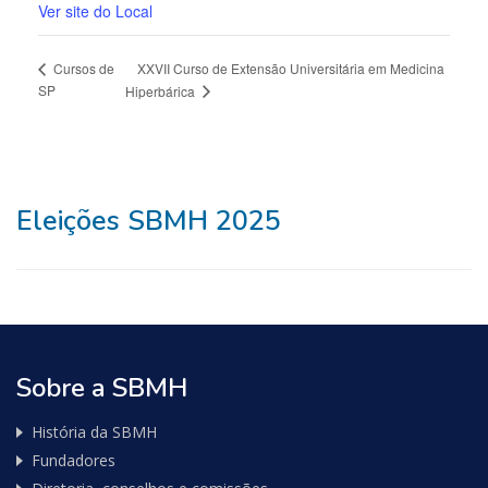
Ver site do Local
XXVII Curso de Extensão Universitária em Medicina
Cursos de
SP
Hiperbárica
Eleições SBMH 2025
Sobre a SBMH
História da SBMH
Fundadores