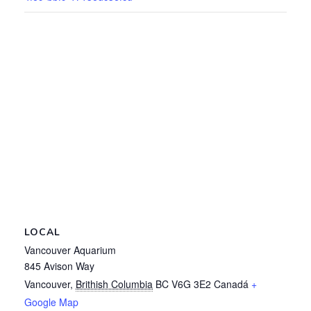
LOCAL
Vancouver Aquarium
845 Avison Way
Vancouver
,
Brithish Columbia
BC V6G 3E2
Canadá
+
Google Map