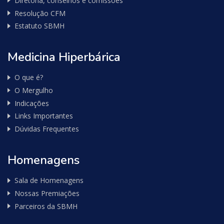
Diretoria, conselhos e comissões
Resolução CFM
Estatuto SBMH
Medicina Hiperbárica
O que é?
O Mergulho
Indicações
Links Importantes
Dúvidas Frequentes
Homenagens
Sala de Homenagens
Nossas Premiações
Parceiros da SBMH