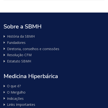
Sobre a SBMH
História da SBMH
Fundadores
Diretoria, conselhos e comissões
Resolução CFM
Estatuto SBMH
Medicina Hiperbárica
O que é?
O Mergulho
Indicações
Links Importantes